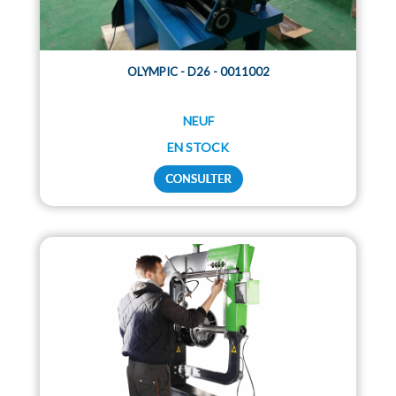
OLYMPIC - D26 - 0011002
NEUF
EN STOCK