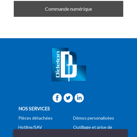
Commande numérique
NOS SERVICES
Pièces détachées
Démos personalisées
Hotline/SAV
Outillage et prise de
pièces
Formation