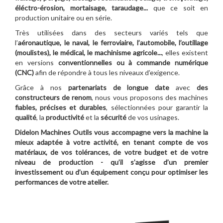
éléctro-érosion, mortaisage, taraudage...
que ce soit en
production unitaire ou en série.
Très utilisées dans des secteurs variés tels que
l’
aéronautique, le naval, le ferroviaire, l’automobile, l’outillage
(moulistes), le médical, le machinisme agricole...
, elles existent
en versions
conventionnelles ou à commande numérique
(CNC)
afin de répondre à tous les niveaux d’exigence.
Grâce à nos
partenariats de longue date
avec
des
constructeurs de renom
, nous vous proposons des machines
fiables, précises et durables
, sélectionnées pour garantir la
qualité
, la
productivité
et la
sécurité
de vos usinages.
Didelon Machines Outils vous accompagne vers la machine la
mieux adaptée à votre activité, en tenant compte de vos
matériaux, de vos tolérances, de votre budget et de votre
niveau de production - qu’il s’agisse d’un premier
investissement ou d’un équipement conçu pour optimiser les
performances de votre atelier.