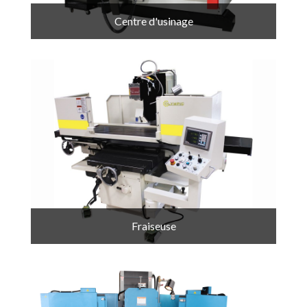
Centre d'usinage
Fraiseuse