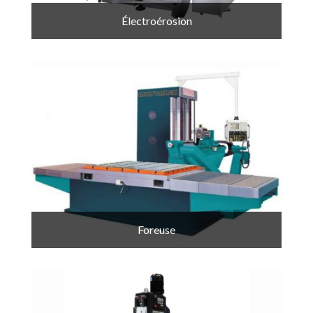
Électroérosion
Foreuse