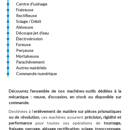
Centre d'usinage
Fraiseuse
Rectifieuse
Sciage / Débit
Aléseuse
Découpe jet d'eau
Électroérosion
Foreuse
Perçeuse
Mortaiseuse
Parachèvement
Autres matériels
Commande numérique
Découvrez l’ensemble de nos machines-outils dédiées à la
mécanique : neuve, d’occasion, en stock ou disponible sur
commande.
Destinées à l’
enlèvement de matière sur pièces prismatiques
ou de révolution
, ces machines assurent
précision, rigidité et
performance
pour toutes vos opérations de
tournage,
fraisage, perçage, alésage rectification, sciage, troncçonnage,