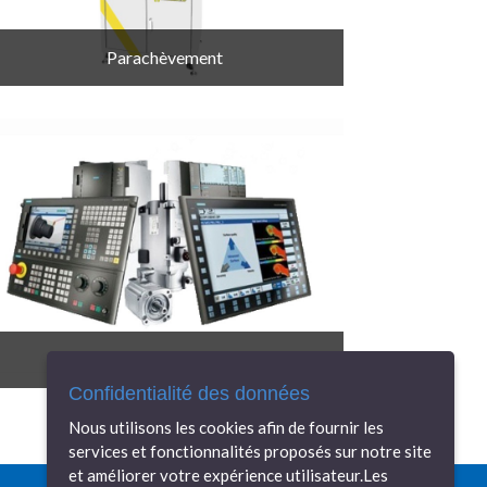
Parachèvement
Commande numérique
Confidentialité des données
Nous utilisons les cookies afin de fournir les
services et fonctionnalités proposés sur notre site
et améliorer votre expérience utilisateur.Les