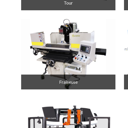
Tour
Fraiseuse