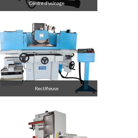
Centre d'usinage
Rectifieuse