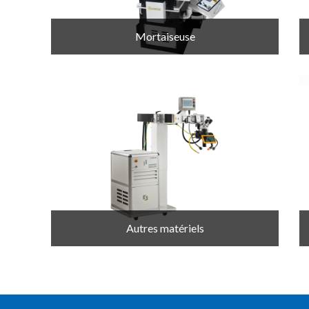
Mortaiseuse
Autres matériels