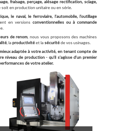
age, fraisage, perçage, alésage rectification, sciage,
 soit en production unitaire ou en série.
que, le naval, le ferroviaire, l’automobile, l’outillage
stent en versions
conventionnelles ou à commande
e.
teurs de renom
, nous vous proposons des machines
lité
, la
productivité
et la
sécurité
de vos usinages.
mieux adaptée à votre activité, en tenant compte de
e niveau de production - qu’il s’agisse d’un premier
erformances de votre atelier.