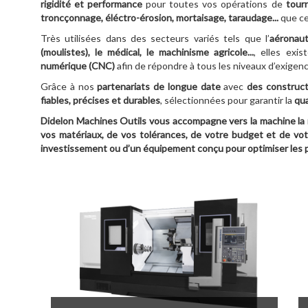
rigidité et performance
pour toutes vos opérations de
tourn
troncçonnage, éléctro-érosion, mortaisage, taraudage...
que ce
Très utilisées dans des secteurs variés tels que l’
aéronauti
(moulistes), le médical, le machinisme agricole...
, elles exi
numérique (CNC)
afin de répondre à tous les niveaux d’exigenc
Grâce à nos
partenariats de longue date
avec
des construc
fiables, précises et durables
, sélectionnées pour garantir la
qua
Didelon Machines Outils vous accompagne vers la machine la 
vos matériaux, de vos tolérances, de votre budget et de votr
investissement ou d’un équipement conçu pour optimiser les p