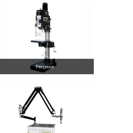
Perçeuse