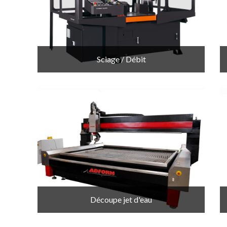
Sciage / Débit
Découpe jet d'eau