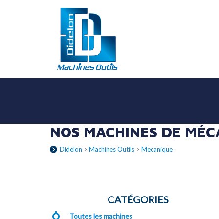
NOS MACHINES DE MÉC
Didelon
>
Machines Outils
>
Mecanique
CATÉGORIES
Toutes les machines