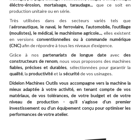
éléctro-érosion, mortaisage, taraudage...
que ce soit en
production unitaire ou en série.
Très utilisées dans des secteurs variés tels que
l’
aéronautique, le naval, le ferroviaire, l’automobile, l’outillage
(moulistes), le médical, le machinisme agricole...
, elles existent
en versions
conventionnelles ou à commande numérique
(CNC)
afin de répondre à tous les niveaux d’exigence.
Grâce à nos
partenariats de longue date
avec
des
constructeurs de renom
, nous vous proposons des machines
fiables, précises et durables
, sélectionnées pour garantir la
qualité
, la
productivité
et la
sécurité
de vos usinages.
Didelon Machines Outils vous accompagne vers la machine la
mieux adaptée à votre activité, en tenant compte de vos
matériaux, de vos tolérances, de votre budget et de votre
niveau de production - qu’il s’agisse d’un premier
investissement ou d’un équipement conçu pour optimiser les
performances de votre atelier.