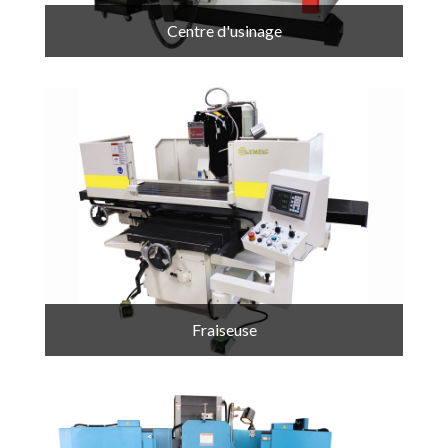
Centre d'usinage
Fraiseuse