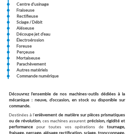
Centre d'usinage
Fraiseuse
Rectifieuse
Sciage / Débit
Aléseuse
Découpe jet d'eau
Électroérosion
Foreuse
Perçeuse
Mortaiseuse
Parachèvement
Autres matériels
Commande numérique
Découvrez l’ensemble de nos machines-outils dédiées à la
mécanique : neuve, d’occasion, en stock ou disponible sur
commande.
Destinées à l’
enlèvement de matière sur pièces prismatiques
ou de révolution
, ces machines assurent
précision, rigidité et
performance
pour toutes vos opérations de
tournage,
fraisage, perçage, alésage rectification, sciage, troncçonnage,