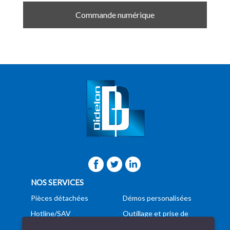
Commande numérique
NOS SERVICES
Pièces détachées
Démos personalisées
Hotline/SAV
Outillage et prise de
pièces
Formation