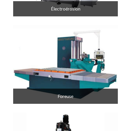
Électroérosion
Foreuse