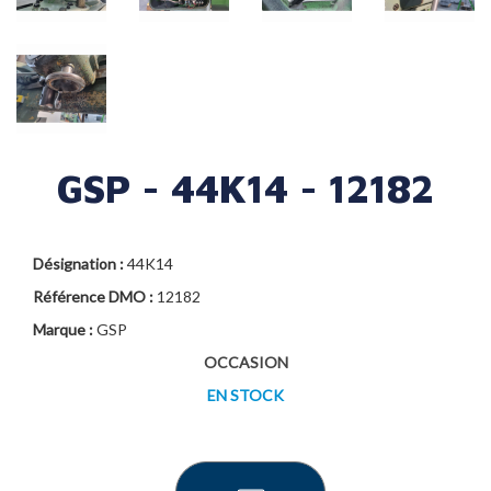
GSP - 44K14 - 12182
Désignation :
44K14
Référence DMO :
12182
Marque :
GSP
OCCASION
EN STOCK