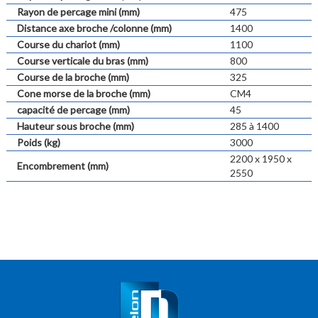
Rayon de percage mini (mm)
475
Distance axe broche /colonne (mm)
1400
Course du chariot (mm)
1100
Course verticale du bras (mm)
800
Course de la broche (mm)
325
Cone morse de la broche (mm)
CM4
capacité de percage (mm)
45
Hauteur sous broche (mm)
285 à 1400
Poids (kg)
3000
2200 x 1950 x
Encombrement (mm)
2550