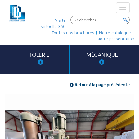
Toggle
navigat
Visite
virtuelle 360
|
Toutes nos brochures
|
Notre catalogue
|
Notre présentation
TOLERIE
MÉCANIQUE
Retour à la page précédente