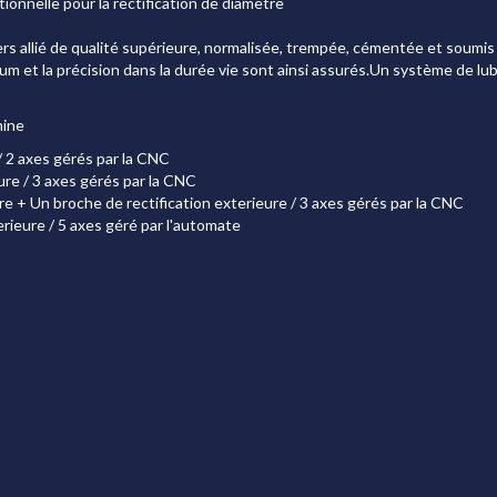
tionnelle pour la rectification de diamètre
ers allié de qualité supérieure, normalisée, trempée, cémentée et soumis
um et la précision dans la durée vie sont ainsi assurés.Un système de lub
hine
/ 2 axes gérés par la CNC
re / 3 axes gérés par la CNC
e + Un broche de rectification exterieure / 3 axes gérés par la CNC
rieure / 5 axes géré par l'automate