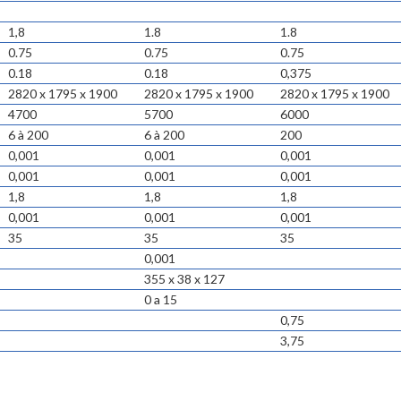
1,8
1.8
1.8
0.75
0.75
0.75
0.18
0.18
0,375
2820 x 1795 x 1900
2820 x 1795 x 1900
2820 x 1795 x 1900
4700
5700
6000
6 à 200
6 à 200
200
0,001
0,001
0,001
0,001
0,001
0,001
1,8
1,8
1,8
0,001
0,001
0,001
35
35
35
0,001
355 x 38 x 127
0 a 15
0,75
3,75