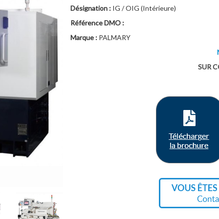
Désignation :
IG / OIG (Intérieure)
Référence DMO :
Marque :
PALMARY
SUR 