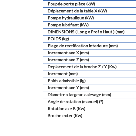
Poupée porte pièce (kW)
Déplacement de la table X (kW)
Pompe hydraulique (kW)
Pompe lubrifiant (kW)
DIMENSIONS ( Long x Prof x Haut ) (mm)
POIDS (kg)
Plage de rectification interieure (mm)
Increment axe X (mm)
Increment axe Z (mm)
Deplacement de la broche Z / Y (Kw)
Increment (mm)
Poids admissible (lg)
Increment axe Y (mm)
Diametre x largeur x alesage (mm)
Angle de rotation (manuel) (°)
Rotation axe B (Kw)
Broche exter (Kw)