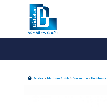
Didelon
>
Machines Outils
>
Mecanique
>
Rectifieuse