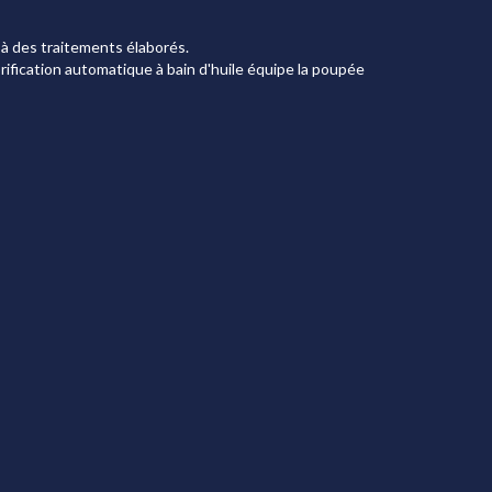
 à des traitements élaborés.
rification automatique à bain d'huile équipe la poupée