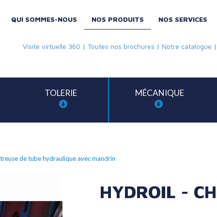
QUI SOMMES-NOUS
NOS PRODUITS
NOS SERVICES
Visite virtuelle 360
|
Toutes nos brochures
|
Notre catalogue
TOLERIE
MÉCANIQUE
treuse de tube hydraulique avec mandrin
HYDROIL - CH