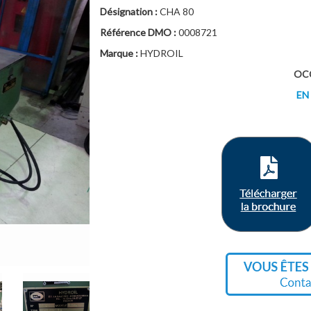
Désignation :
CHA 80
Référence DMO :
0008721
Marque :
HYDROIL
OC
EN