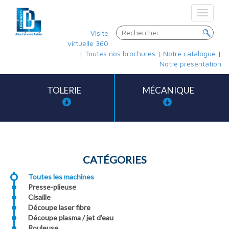
Toggle
navigat
Visite
virtuelle 360
|
Toutes nos brochures
|
Notre catalogue
|
Notre présentation
TOLERIE
MÉCANIQUE
CATÉGORIES
Toutes les machines
Presse-plieuse
Cisaille
Découpe laser fibre
Découpe plasma / jet d'eau
Rouleuse