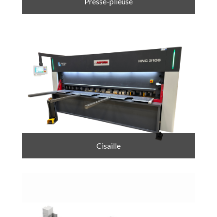
Presse-plieuse
Cisaille