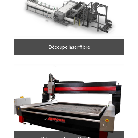
Découpe laser fibre