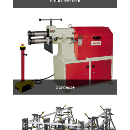
Parachèvement
Bordeuse