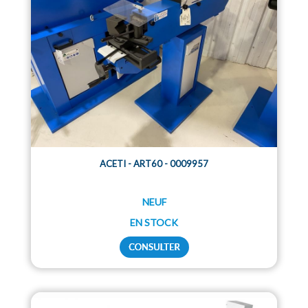
ACETI - ART60 - 0009957
NEUF
EN STOCK