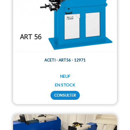
ACETI - ART56 - 12971
NEUF
EN STOCK