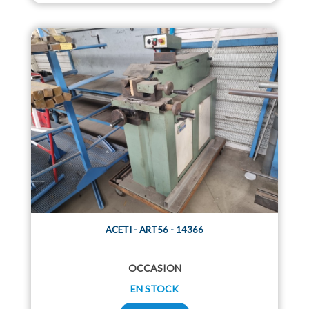
ACETI - ART56 - 14366
OCCASION
EN STOCK