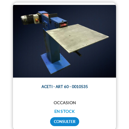
ACETI - ART 60 - 0010535
OCCASION
EN STOCK