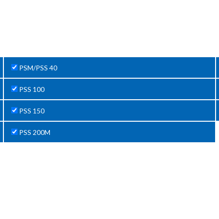
PSM/PSS 40
PSS 100
PSS 150
PSS 200M