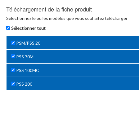
Téléchargement de la fiche produit
Sélectionnez le ou les modèles que vous souhaitez télécharger
Sélectionner tout
PSM/PSS 20
PSS 70M
PSS 100MC
PSS 200