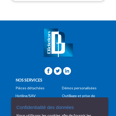
NOS SERVICES
Pièces détachées
Démos personalisées
Hotline/SAV
Outillage et prise de
pièces
Formation
Confidentialité des données
Programmation
Manutention
Nous utilisons les cookies afin de fournir les