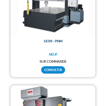
SICMI - PMM
NEUF
SUR COMMANDE