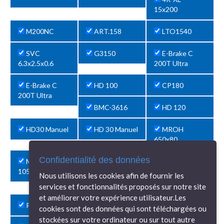
15x200
M200NC
ART.158
LTO1540
SVC
G3150
E-Brake C
6.3x2.5x0.6
200T Ultra
E-Brake C
HD 100
CP180
200T Ultra
BMC-3616
HD 120
HD30 Manuel
HD 30 Manuel
MROH
650x80
Confidentialité des données
MRM-H
LS2000
CFDD 100
1050x80
Nous utilisons les cookies afin de fournir les
APHS12540
PI16AV
services et fonctionnalités proposés sur notre site
et améliorer votre expérience utilisateur.Les
PI16AV
PH40NC
APHS26090
cookies sont des données qui sont téléchargées ou
stockées sur votre ordinateur ou sur tout autre