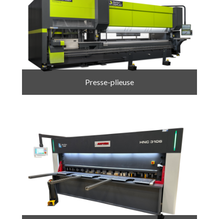
Presse-plieuse