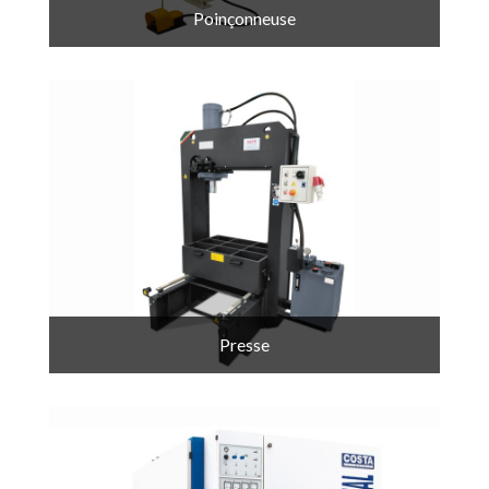
Poinçonneuse
Presse