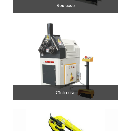
Rouleuse
Cintreuse