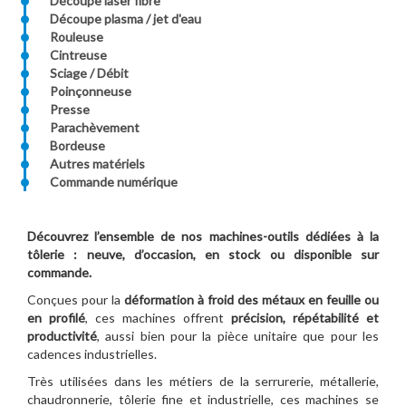
Découpe laser fibre
Découpe plasma / jet d'eau
Rouleuse
Cintreuse
Sciage / Débit
Poinçonneuse
Presse
Parachèvement
Bordeuse
Autres matériels
Commande numérique
Découvrez l’ensemble de nos machines-outils dédiées à la
tôlerie : neuve, d’occasion, en stock ou disponible sur
commande.
Conçues pour la
déformation à froid des métaux en feuille ou
en profilé
, ces machines offrent
précision, répétabilité et
productivité
, aussi bien pour la pièce unitaire que pour les
cadences industrielles.
Très utilisées dans les métiers de la serrurerie, métallerie,
chaudronnerie, tôlerie fine et industrielle, ces machines se