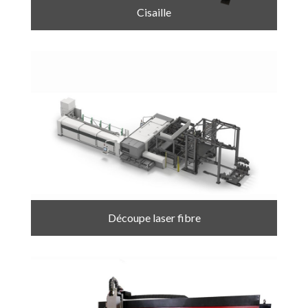
Cisaille
Découpe laser fibre