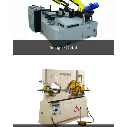
Sciage / Débit