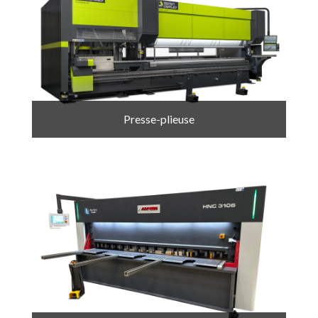
Presse-plieuse