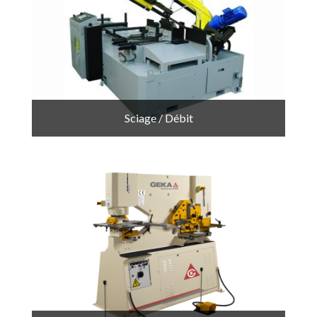
Sciage / Débit