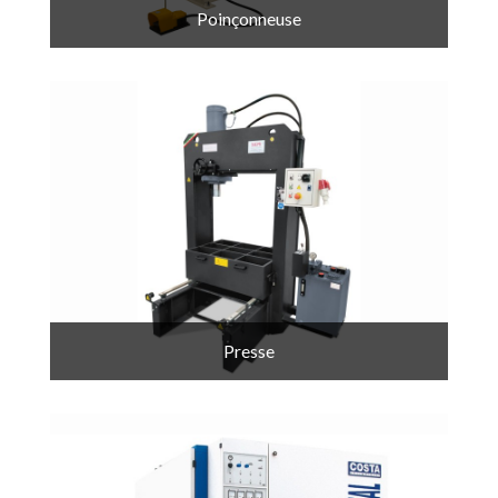
Poinçonneuse
Presse