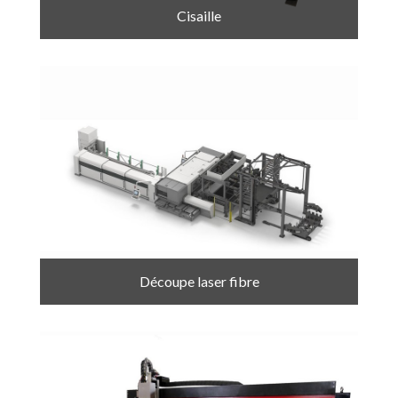
Cisaille
Découpe laser fibre