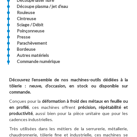
Découpe laser fibre
Découpe plasma / jet d'eau
Rouleuse
Cintreuse
Sciage / Débit
Poinçonneuse
Presse
Parachèvement
Bordeuse
Autres matériels
Commande numérique
Découvrez l’ensemble de nos machines-outils dédiées à la
tôlerie : neuve, d’occasion, en stock ou disponible sur
commande.
Conçues pour la
déformation à froid des métaux en feuille ou
en profilé
, ces machines offrent
précision, répétabilité et
productivité
, aussi bien pour la pièce unitaire que pour les
cadences industrielles.
Très utilisées dans les métiers de la serrurerie, métallerie,
chaudronnerie, tôlerie fine et industrielle, ces machines se