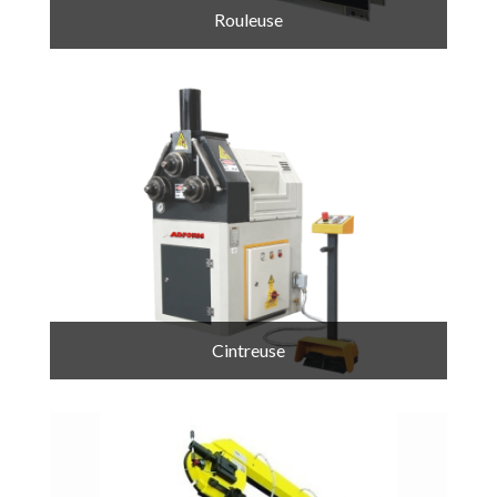
Rouleuse
Cintreuse