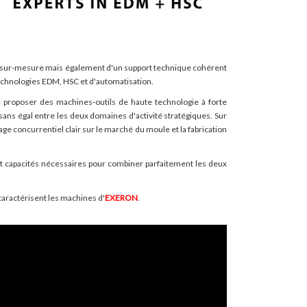
h sur-mesure mais également d'un support technique cohérent
echnologies EDM, HSC et d'automatisation.
 proposer des machines-outils de haute technologie à forte
sans égal entre les deux domaines d'activité stratégiques. Sur
ge concurrentiel clair sur le marché du moule et la fabrication
t capacités nécessaires pour combiner parfaitement les deux
 caractérisent les machines d'
EXERON
.