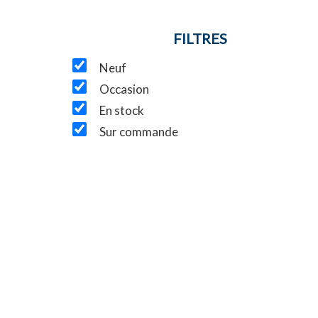
FILTRES
Neuf
Occasion
En stock
Sur commande