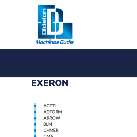
EXERON
ACETI
ADFORM
ARROW
BLM
CHMER
CMA