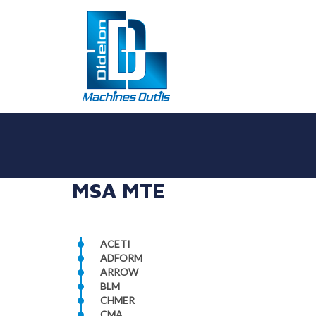
MSA MTE
ACETI
ADFORM
ARROW
BLM
CHMER
CMA