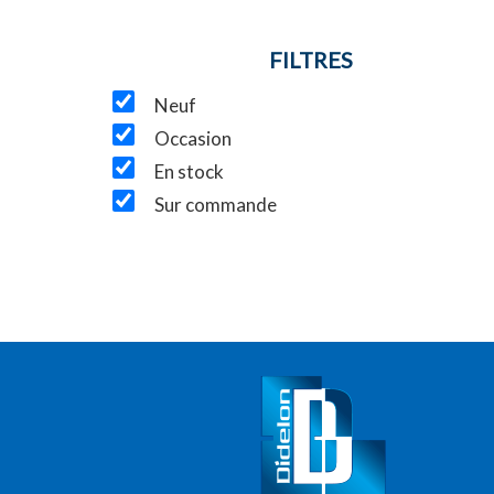
FILTRES
Neuf
Occasion
En stock
Sur commande