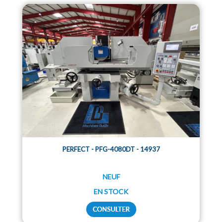
PERFECT - PFG-4080DT - 14937
NEUF
EN STOCK