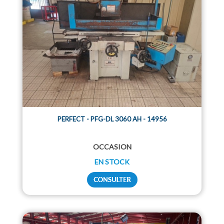
PERFECT - PFG-DL 3060 AH - 14956
OCCASION
EN STOCK