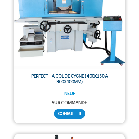
PERFECT - A COL DE CYGNE ( 400X150 À
800X400MM)
NEUF
SUR COMMANDE