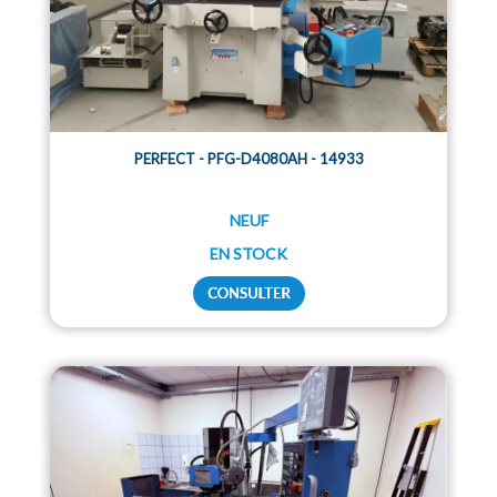
PERFECT - PFG-D4080AH - 14933
NEUF
EN STOCK