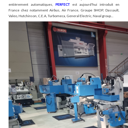
entièrement automatiques,
PERFECT
est aujourd'hui introduit en
France chez notamment Airbus, Air France, Groupe SMOP, Dassault,
Valeo, Hutchinson, C.E.A, Turbomeca, General Electric, Naval group...