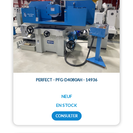
PERFECT - PFG-D4080AH - 14936
NEUF
EN STOCK