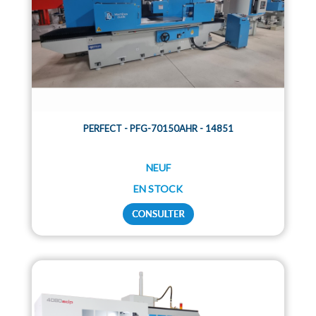
PERFECT - PFG-70150AHR - 14851
NEUF
EN STOCK