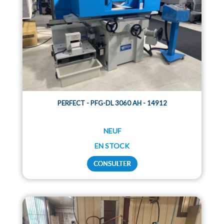
PERFECT - PFG-DL 3060 AH - 14912
NEUF
EN STOCK