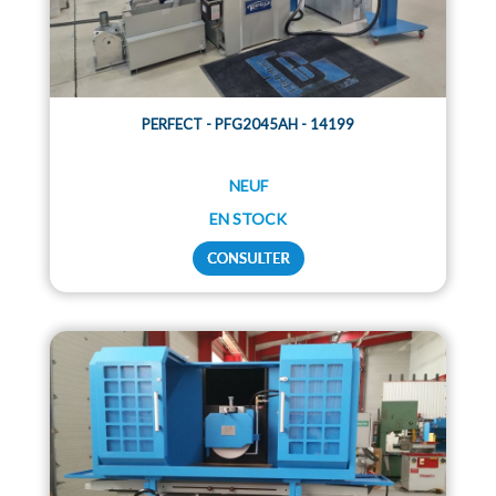
PERFECT - PFG2045AH - 14199
NEUF
EN STOCK