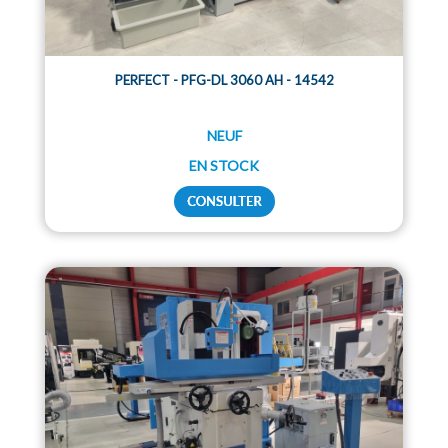
PERFECT - PFG-DL 3060 AH - 14542
NEUF
EN STOCK