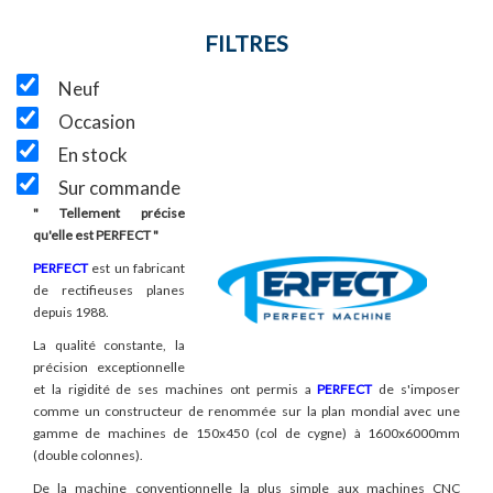
FILTRES
Neuf
Occasion
En stock
Sur commande
" Tellement précise
qu'elle est PERFECT "
PERFECT
est un fabricant
de rectifieuses planes
depuis 1988.
La qualité constante, la
précision exceptionnelle
et la rigidité de ses machines ont permis a
PERFECT
de s'imposer
comme un constructeur de renommée sur la plan mondial avec une
gamme de machines de 150x450 (col de cygne) à 1600x6000mm
(double colonnes).
De la machine conventionnelle la plus simple aux machines CNC