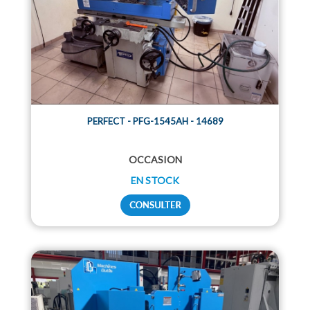
PERFECT - PFG-1545AH - 14689
OCCASION
EN STOCK