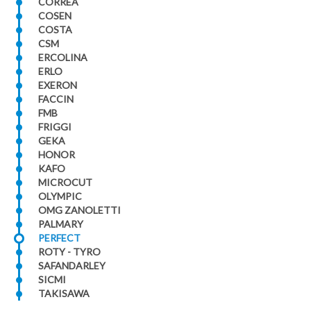
CORREA
COSEN
COSTA
CSM
ERCOLINA
ERLO
EXERON
FACCIN
FMB
FRIGGI
GEKA
HONOR
KAFO
MICROCUT
OLYMPIC
OMG ZANOLETTI
PALMARY
PERFECT
ROTY - TYRO
SAFANDARLEY
SICMI
TAKISAWA