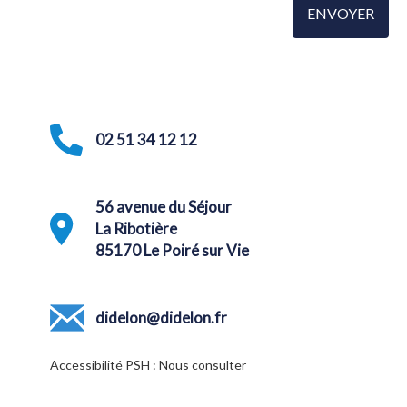
02 51 34 12 12
56 avenue du Séjour
La Ribotière
85170 Le Poiré sur Vie
didelon@didelon.fr
Accessibilité PSH : Nous consulter