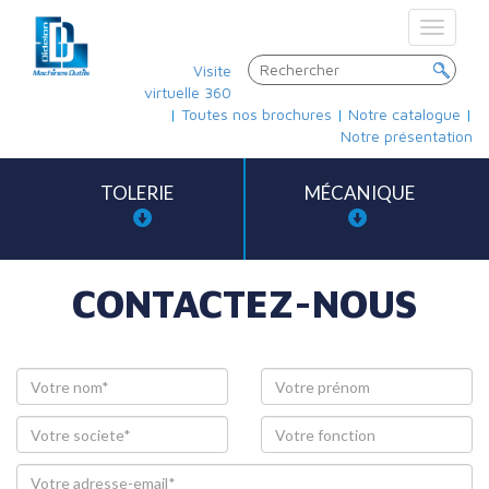
Toggle
navigat
Visite
virtuelle 360
|
Toutes nos brochures
|
Notre catalogue
|
Notre présentation
TOLERIE
MÉCANIQUE
CONTACTEZ-NOUS