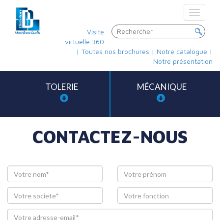
Toggle
navigat
Visite
virtuelle 360
|
Toutes nos brochures
|
Notre catalogue
|
Notre présentation
TOLERIE
MÉCANIQUE
CONTACTEZ-NOUS