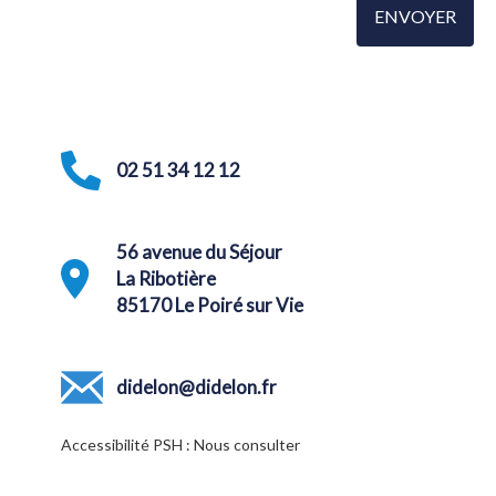
02 51 34 12 12
56 avenue du Séjour
La Ribotière
85170 Le Poiré sur Vie
didelon@didelon.fr
Accessibilité PSH : Nous consulter