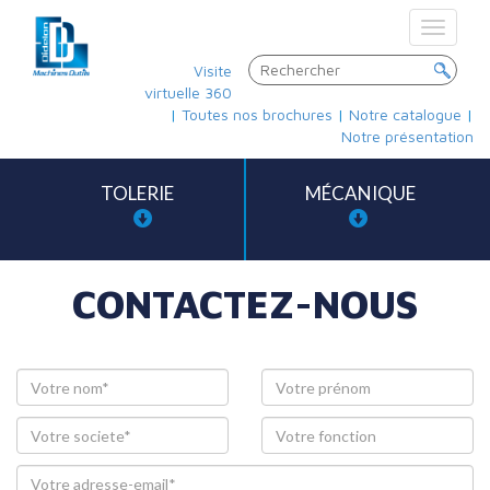
Toggle
navigat
Visite
virtuelle 360
|
Toutes nos brochures
|
Notre catalogue
|
Notre présentation
TOLERIE
MÉCANIQUE
CONTACTEZ-NOUS