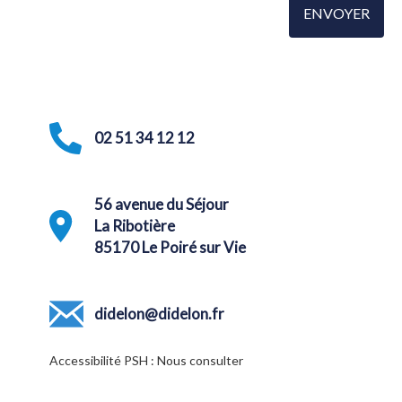
02 51 34 12 12
56 avenue du Séjour
La Ribotière
85170 Le Poiré sur Vie
didelon@didelon.fr
Accessibilité PSH : Nous consulter