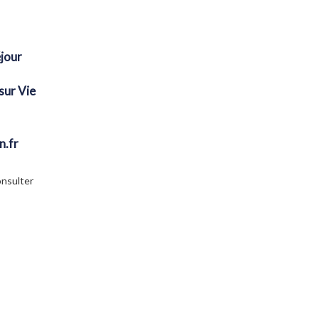
jour
sur Vie
n.fr
onsulter