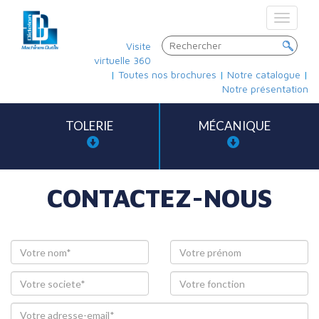
Toggle
navigat
Visite
virtuelle 360
|
Toutes nos brochures
|
Notre catalogue
|
Notre présentation
TOLERIE
MÉCANIQUE
CONTACTEZ-NOUS