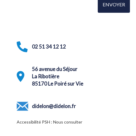
02 51 34 12 12
56 avenue du Séjour
La Ribotière
85170 Le Poiré sur Vie
didelon@didelon.fr
Accessibilité PSH : Nous consulter