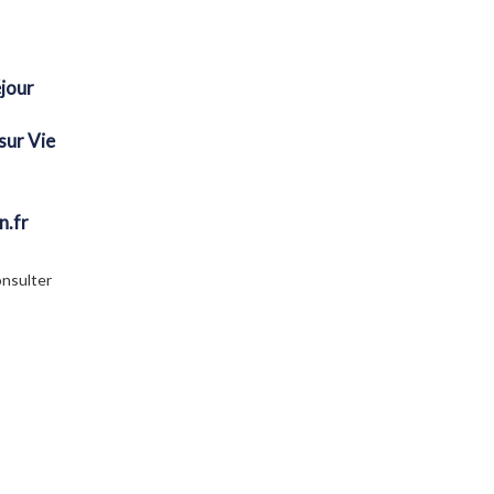
jour
sur Vie
n.fr
onsulter